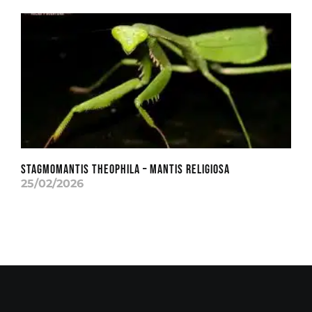
Stagmomantis theophila – Mantis Religiosa
25/02/2026