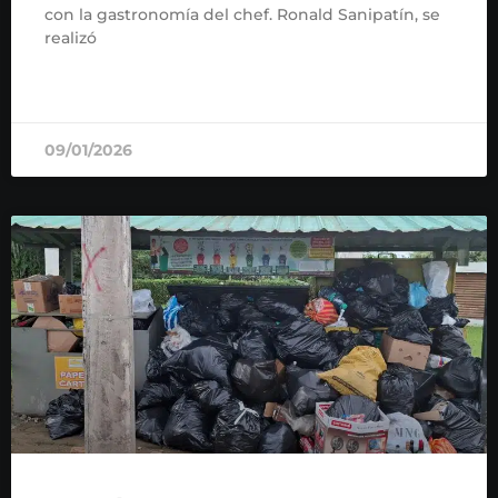
con la gastronomía del chef. Ronald Sanipatín, se
realizó
READ MORE »
09/01/2026