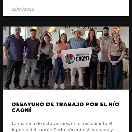
22/01/2026
DESAYUNO DE TRABAJO POR EL RÍO
CAONÍ
La mañana de este viernes, en el restaurante El
Ingenio del cantón Pedro Vicente Maldonado y