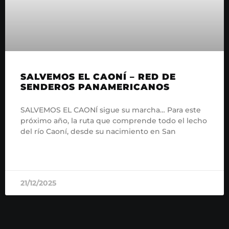
SALVEMOS EL CAONÍ – RED DE
SENDEROS PANAMERICANOS
SALVEMOS EL CAONÍ sigue su marcha… Para este
próximo año, la ruta que comprende todo el lecho
del río Caoní, desde su nacimiento en San
READ MORE »
21/12/2025