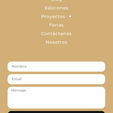
Ediciones
Proyectos
Ferias
Contáctanos
Nosotros