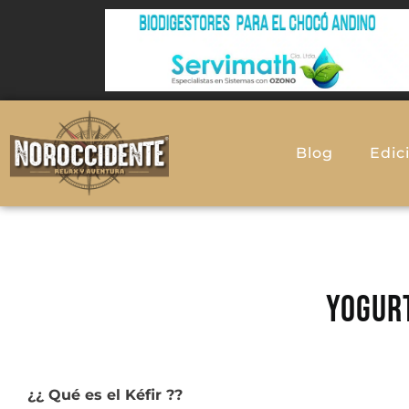
Blog
Edic
YOGURT
¿¿ Qué es el Kéfir ??