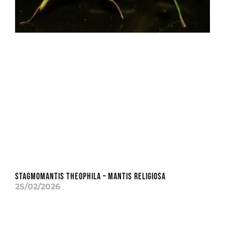
Stagmomantis theophila – Mantis Religiosa
25/02/2026