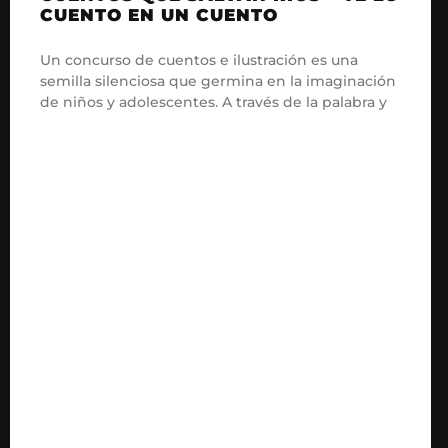
CUENTO EN UN CUENTO
Un concurso de cuentos e ilustración es una
semilla silenciosa que germina en la imaginación
de niños y adolescentes. A través de la palabra y
READ MORE »