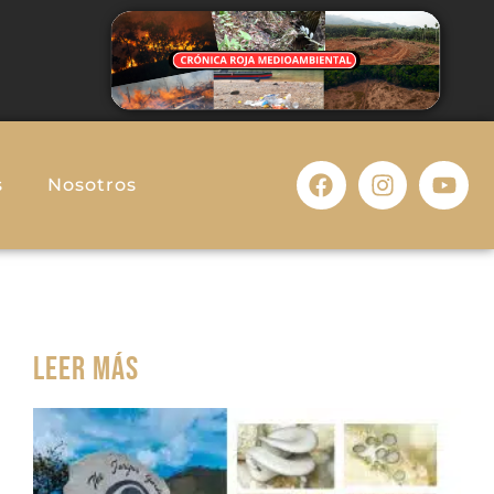
s
Nosotros
Leer más