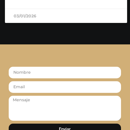
READ MORE »
03/01/2026
Enviar