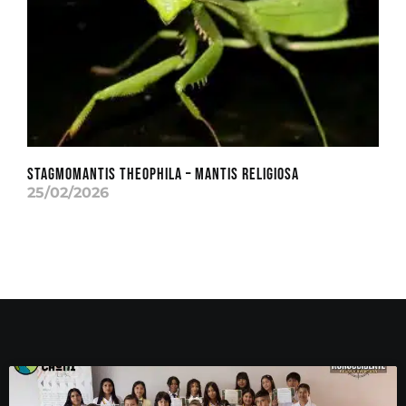
Stagmomantis theophila – Mantis Religiosa
25/02/2026