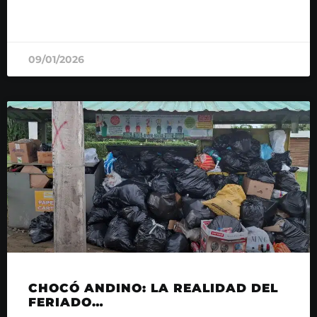
READ MORE »
09/01/2026
CHOCÓ ANDINO: LA REALIDAD DEL
FERIADO…