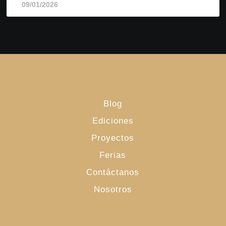
09/01/2026
Blog
Ediciones
Proyectos
Ferias
Contáctanos
Nosotros