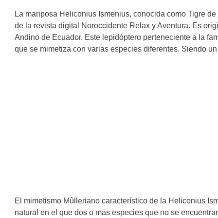
La mariposa Heliconius Ismenius, conocida como Tigre de a
de la revista digital Noroccidente Relax y Aventura. Es or
Andino de Ecuador. Este lepidóptero perteneciente a la fa
que se mimetiza con varias especies diferentes. Siendo un
El mimetismo Mûlleriano característico de la Heliconius I
natural en el que dos o más especies que no se encuentra