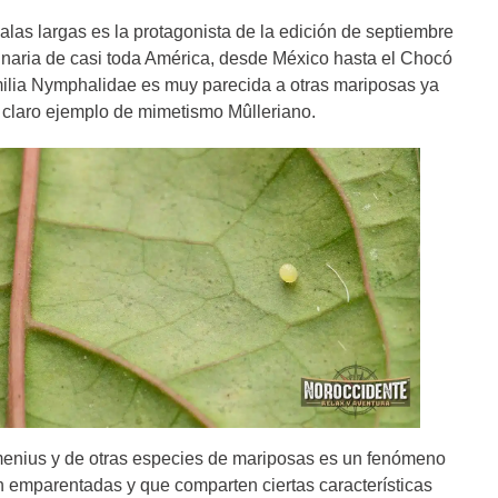
las largas es la protagonista de la edición de septiembre
iginaria de casi toda América, desde México hasta el Chocó
milia Nymphalidae es muy parecida a otras mariposas ya
 claro ejemplo de mimetismo Mûlleriano.
smenius y de otras especies de mariposas es un fenómeno
n emparentadas y que comparten ciertas características