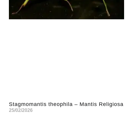
Stagmomantis theophila – Mantis Religiosa
25/02/2026