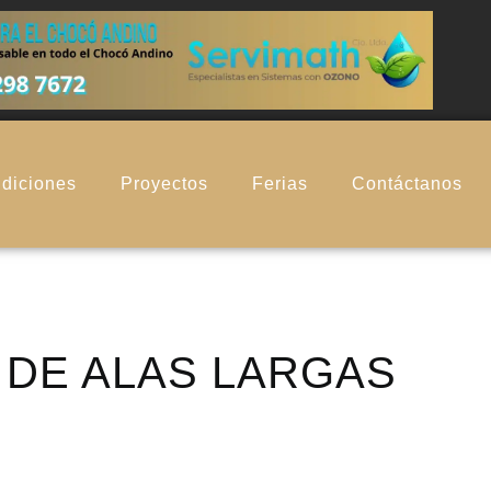
diciones
Proyectos
Ferias
Contáctanos
 DE ALAS LARGAS