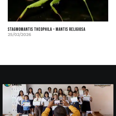
Stagmomantis theophila – Mantis Religiosa
25/02/2026