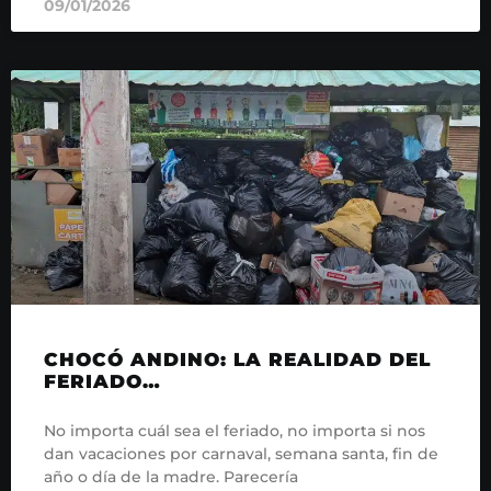
09/01/2026
CHOCÓ ANDINO: LA REALIDAD DEL
FERIADO…
No importa cuál sea el feriado, no importa si nos
dan vacaciones por carnaval, semana santa, fin de
año o día de la madre. Parecería