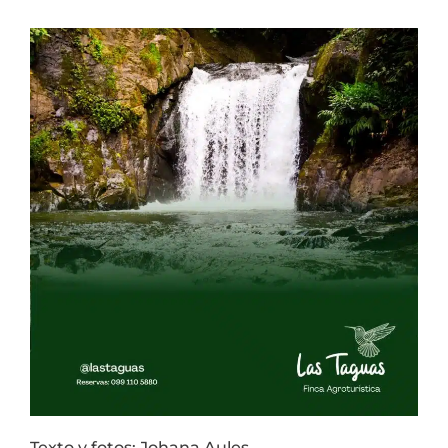
Texto y fotos: Johana Aules