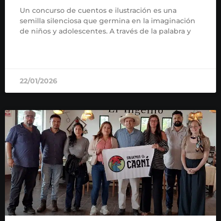
Un concurso de cuentos e ilustración es una
semilla silenciosa que germina en la imaginación
de niños y adolescentes. A través de la palabra y
READ MORE »
22/01/2026