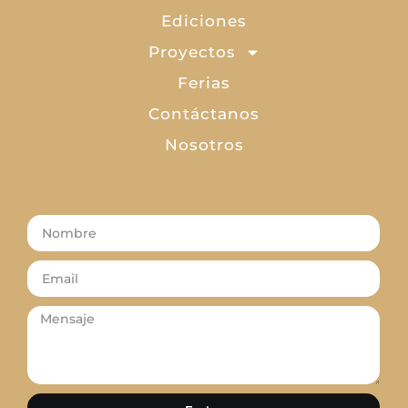
Ediciones
Proyectos
Ferias
Contáctanos
Nosotros