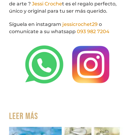
de arte ?
Jessi Croche
t es el regalo perfecto,
único y original para tu ser más querido.
Síguela en instagram
jessicrochet29
o
comunícate a su whatsapp
093 982 7204
Leer más