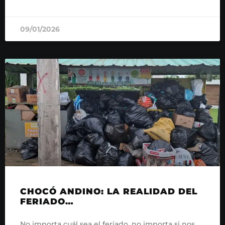
READ MORE »
09/01/2026
CHOCÓ ANDINO: LA REALIDAD DEL
FERIADO…
No importa cuál sea el feriado, no importa si nos