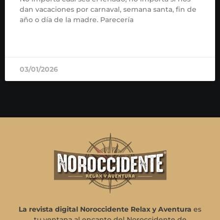
dan vacaciones por carnaval, semana santa, fin de
año o día de la madre. Parecería
READ MORE »
03/01/2026
La revista digital Noroccidente Relax y Aventura
es
tu ventana al encanto del Noroccidente de