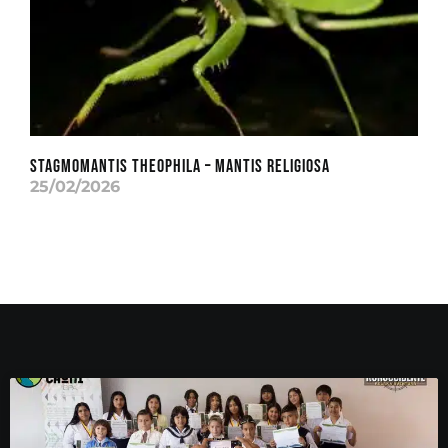
Stagmomantis theophila – Mantis Religiosa
25/02/2026