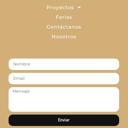
Proyectos
Ferias
Contáctanos
Nosotros
Enviar