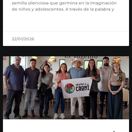
semilla silenciosa que germina en la imaginación
de niños y adolescentes. A través de la palabra y
READ MORE »
22/01/2026