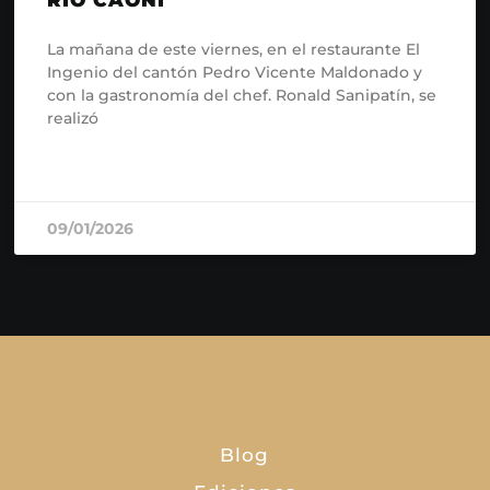
La mañana de este viernes, en el restaurante El
Ingenio del cantón Pedro Vicente Maldonado y
con la gastronomía del chef. Ronald Sanipatín, se
realizó
READ MORE »
09/01/2026
Blog