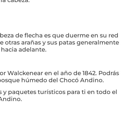
la cabeza.
cabeza de flecha es que duerme en su red
de otras arañas y sus patas generalmente
hacia adelante.
por Walckenear en el año de 1842. Podrás
l bosque húmedo del Chocó Andino.
y paquetes turísticos para ti en todo el
Andino.