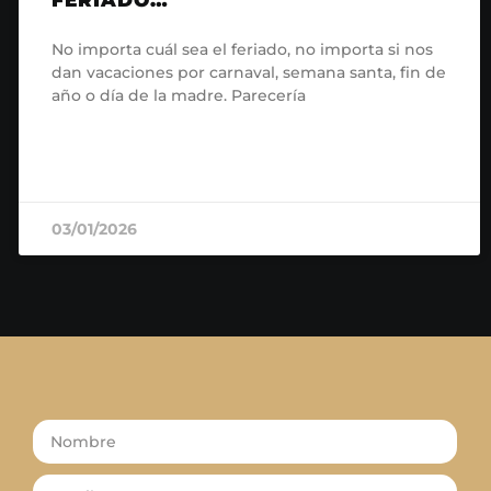
No importa cuál sea el feriado, no importa si nos
dan vacaciones por carnaval, semana santa, fin de
año o día de la madre. Parecería
READ MORE »
03/01/2026