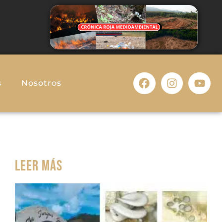
s
Nosotros
Leer más