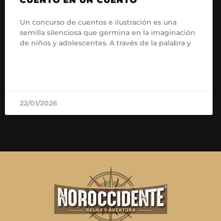
Un concurso de cuentos e ilustración es una
semilla silenciosa que germina en la imaginación
de niños y adolescentes. A través de la palabra y
READ MORE »
22/01/2026