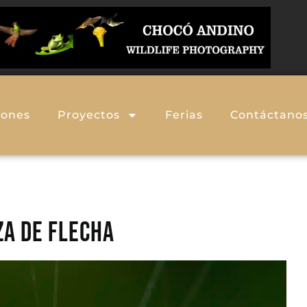
iones
Proyectos
Ferias
Contáctano
A DE FLECHA