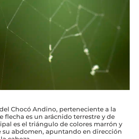
del Chocó Andino, perteneciente a la
 flecha es un arácnido terrestre y de
ipal es el triángulo de colores marrón y
de su abdomen, apuntando en dirección