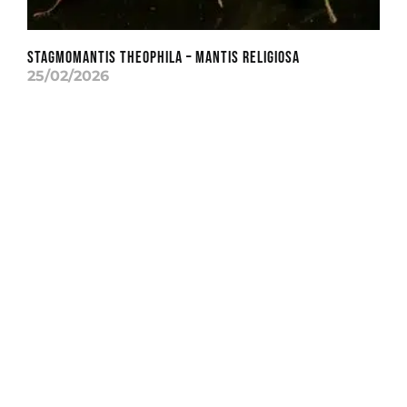
Stagmomantis theophila – Mantis Religiosa
25/02/2026