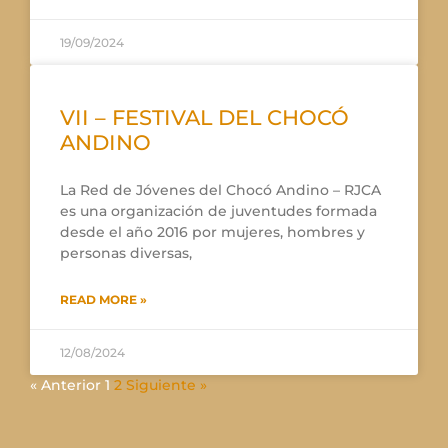
19/09/2024
VII – FESTIVAL DEL CHOCÓ
ANDINO
La Red de Jóvenes del Chocó Andino – RJCA
es una organización de juventudes formada
desde el año 2016 por mujeres, hombres y
personas diversas,
READ MORE »
12/08/2024
« Anterior
1
2
Siguiente »