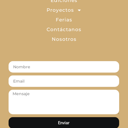
Ediciones
Proyectos
Ferias
Contáctanos
Nosotros
Enviar