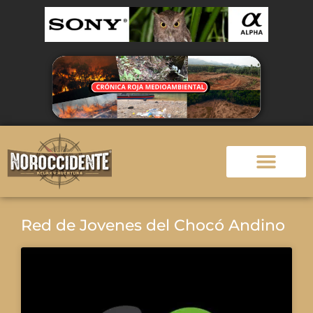
Red de Jovenes del Chocó Andino