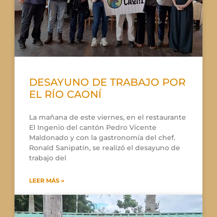
DESAYUNO DE TRABAJO POR
EL RÍO CAONÍ
La mañana de este viernes, en el restaurante
El Ingenio del cantón Pedro Vicente
Maldonado y con la gastronomía del chef.
Ronald Sanipatín, se realizó el desayuno de
trabajo del
LEER MÁS »