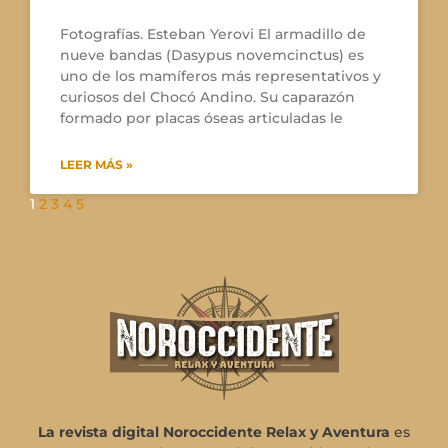
Fotografías. Esteban Yerovi El armadillo de
nueve bandas (Dasypus novemcinctus) es
uno de los mamíferos más representativos y
curiosos del Chocó Andino. Su caparazón
formado por placas óseas articuladas le
LEER MÁS »
1
2
3
4
5
La revista digital Noroccidente Relax y Aventura
es