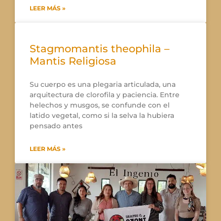
LEER MÁS »
Stagmomantis theophila –
Mantis Religiosa
Su cuerpo es una plegaria articulada, una
arquitectura de clorofila y paciencia. Entre
helechos y musgos, se confunde con el
latido vegetal, como si la selva la hubiera
pensado antes
LEER MÁS »