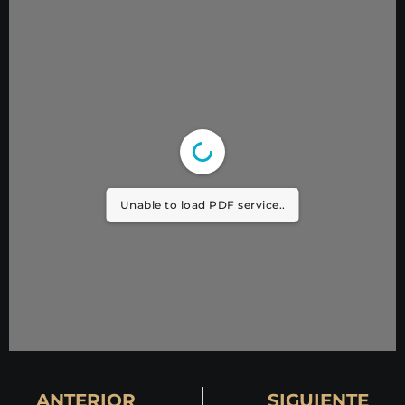
Unable to load PDF service..
ANTERIOR
SIGUIENTE