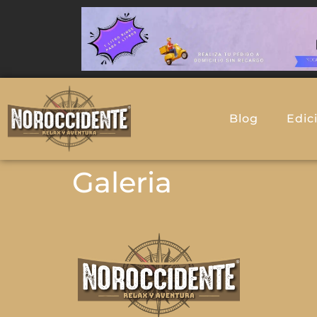
Blog
Edic
Galeria