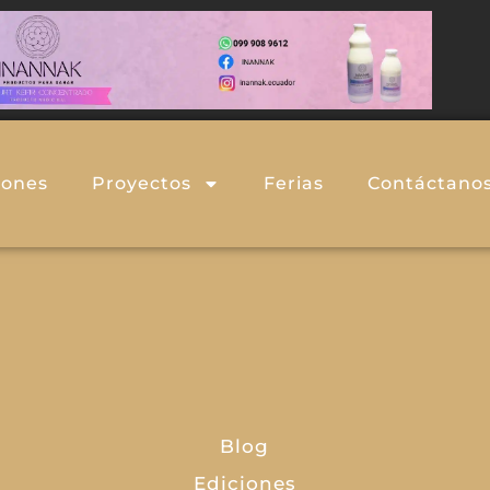
iones
Proyectos
Ferias
Contáctano
Blog
Ediciones